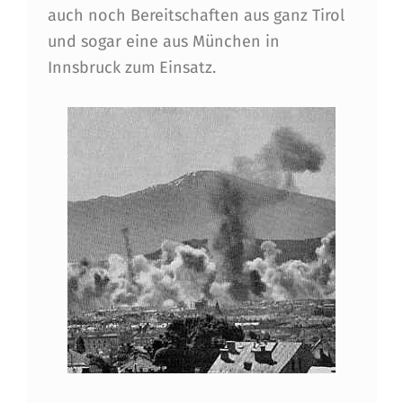
auch noch Bereitschaften aus ganz Tirol
und sogar eine aus München in
Innsbruck zum Einsatz.