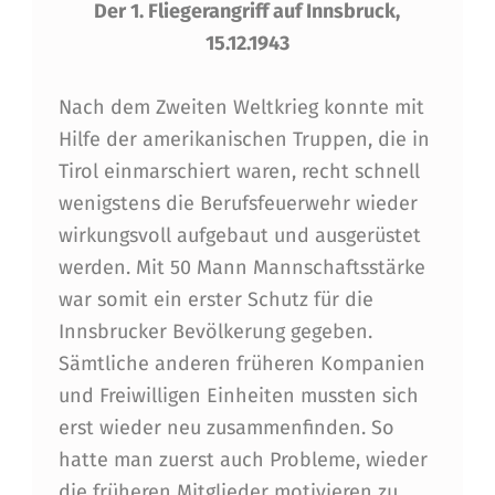
Der 1. Fliegerangriff auf Innsbruck,
15.12.1943
Nach dem Zweiten Weltkrieg konnte mit
Hilfe der amerikanischen Truppen, die in
Tirol einmarschiert waren, recht schnell
wenigstens die Berufsfeuerwehr wieder
wirkungsvoll aufgebaut und ausgerüstet
werden. Mit 50 Mann Mannschaftsstärke
war somit ein erster Schutz für die
Innsbrucker Bevölkerung gegeben.
Sämtliche anderen früheren Kompanien
und Freiwilligen Einheiten mussten sich
erst wieder neu zusammenfinden. So
hatte man zuerst auch Probleme, wieder
die früheren Mitglieder motivieren zu